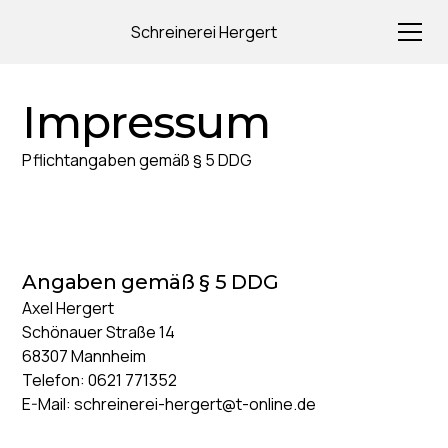
Schreinerei Hergert
Impressum
Pflichtangaben gemäß § 5 DDG
Angaben gemäß § 5 DDG
Axel Hergert
Schönauer Straße 14
68307 Mannheim
Telefon: 0621 771352
E-Mail: schreinerei-hergert@t-online.de